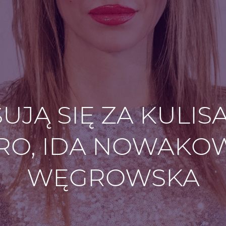
UJĄ SIĘ ZA KULIS
O, IDA NOWAKO
WĘGROWSKA