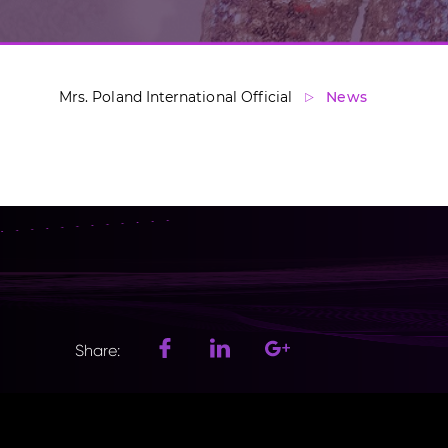
Mrs. Poland International Official
News
Share: