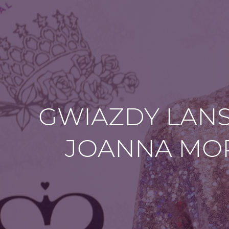
GWIAZDY LANS
JOANNA MOR