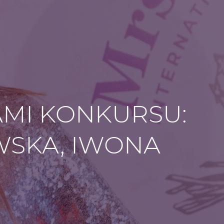
AMI KONKURSU:
WSKA, IWONA