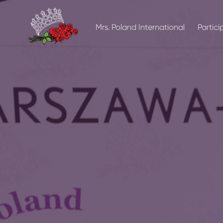
Mrs. Poland International
Partici