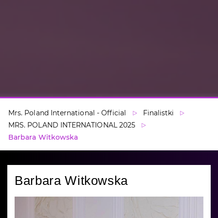
Mrs. Poland International - Official
Finalistki
MRS. POLAND INTERNATIONAL 2025
Barbara Witkowska
Barbara Witkowska